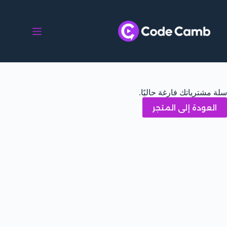
سلة مشترياتك فارغة حاليًا.
العودة إلى المتجر