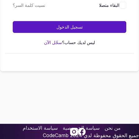
البقاء متصلا
نسيت كلمة السر؟
تسجيل الدخول
ليس لديك حساب؟
سجّل الآن
من نحن
سياسة الخصوصية
سياسة الاستخدام
جميع الحقوق محفوظة لدي
2024
CodeCamb