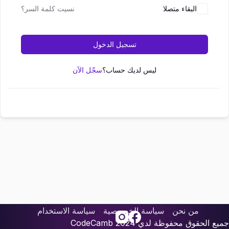
البقاء متصلا
نسيت كلمة السر؟
تسجيل الدخول
ليس لديك حساب؟
سجّل الآن
من نحن
سياسة الخصوصية
سياسة الاستخدام
جميع الحقوق محفوظة لدي
2024
CodeCamb