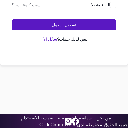
البقاء متصلا
نسيت كلمة السر؟
تسجيل الدخول
ليس لديك حساب؟
سجّل الآن
من نحن
سياسة الخصوصية
سياسة الاستخدام
جميع الحقوق محفوظة لدي
2024
CodeCamb