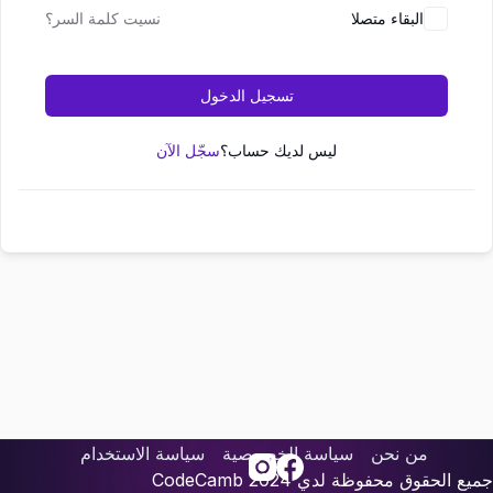
البقاء متصلا
نسيت كلمة السر؟
تسجيل الدخول
ليس لديك حساب؟
سجّل الآن
من نحن
سياسة الخصوصية
سياسة الاستخدام
جميع الحقوق محفوظة لدي
2024
CodeCamb