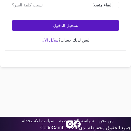
البقاء متصلا
نسيت كلمة السر؟
تسجيل الدخول
ليس لديك حساب؟
سجّل الآن
من نحن
سياسة الخصوصية
سياسة الاستخدام
جميع الحقوق محفوظة لدي
2024
CodeCamb