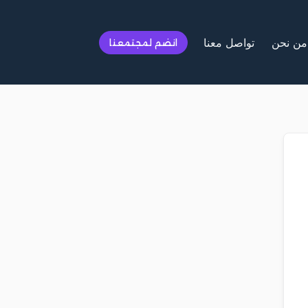
من نحن
تواصل معنا
انضم لمجتمعنا