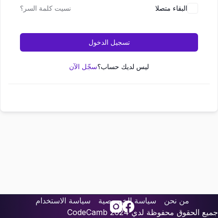
البقاء متصلا
نسيت كلمة السر؟
تسجيل الدخول
ليس لديك حساب؟
سجّل الآن
من نحن
سياسة الخصوصية
سياسة الاستخدام
جميع الحقوق محفوظة لدي
2024
CodeCamb