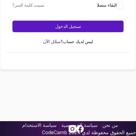
البقاء متصلا
نسيت كلمة السر؟
تسجيل الدخول
ليس لديك حساب؟
سجّل الآن
من نحن
سياسة الخصوصية
سياسة الاستخدام
جميع الحقوق محفوظة لدي
2024
CodeCamb