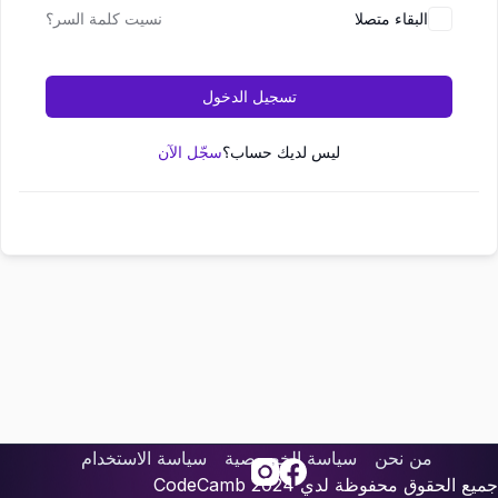
البقاء متصلا
نسيت كلمة السر؟
تسجيل الدخول
ليس لديك حساب؟
سجّل الآن
من نحن
سياسة الخصوصية
سياسة الاستخدام
جميع الحقوق محفوظة لدي
2024
CodeCamb