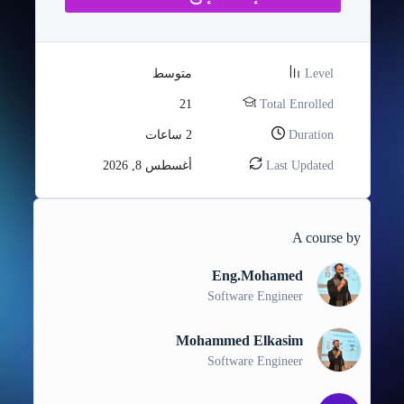
Level
متوسط
21
Total Enrolled
Duration
2
ساعات
Last Updated
أغسطس 8, 2026
A course by
Eng.Mohamed
Software Engineer
Mohammed Elkasim
Software Engineer