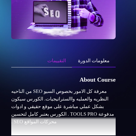
معلومات الدورة
التقييمات
About Course
معرفة كل الامور بخصوص السيو SEO من الناحيه
النظريه والعمليه واالستراتيجيات. الكورس سيكون
بشكل عملي مباشرة على موقع حقيقي و ادوات
مدفوعة TOOLS PRO . الكورس يعتبر كامل لتحسين
محركات المواقع SEO .