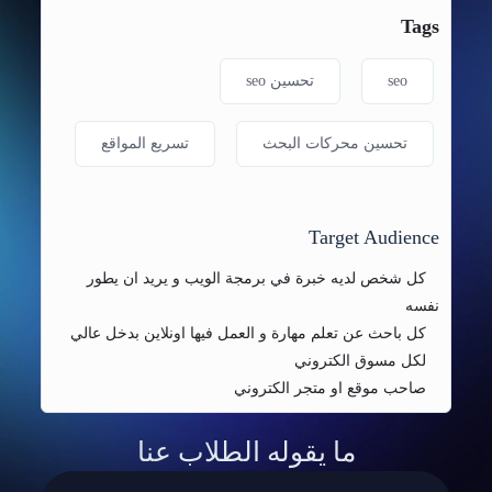
Tags
seo
تحسين seo
تحسين محركات البحث
تسريع المواقع
Target Audience
كل شخص لديه خبرة في برمجة الويب و يريد ان يطور
نفسه
كل باحث عن تعلم مهارة و العمل فيها اونلاين بدخل عالي
لكل مسوق الكتروني
صاحب موقع او متجر الكتروني
ما يقوله الطلاب عنا