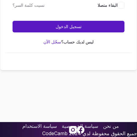
البقاء متصلا
نسيت كلمة السر؟
تسجيل الدخول
ليس لديك حساب؟
سجّل الآن
من نحن
سياسة الخصوصية
سياسة الاستخدام
جميع الحقوق محفوظة لدي
2024
CodeCamb