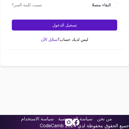
البقاء متصلا
نسيت كلمة السر؟
تسجيل الدخول
ليس لديك حساب؟
سجّل الآن
من نحن
سياسة الخصوصية
سياسة الاستخدام
جميع الحقوق محفوظة لدي
2024
CodeCamb