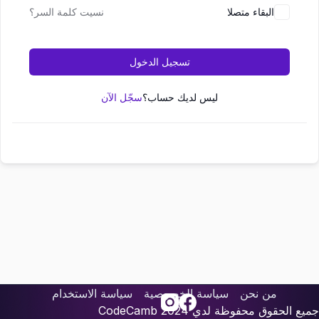
البقاء متصلا
نسيت كلمة السر؟
تسجيل الدخول
ليس لديك حساب؟
سجّل الآن
من نحن
سياسة الخصوصية
سياسة الاستخدام
جميع الحقوق محفوظة لدي
2024
CodeCamb