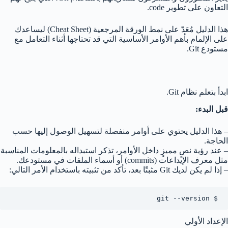
التعاون على تطوير code.
هذا الدليل مُعَدّ على نمط الورقة المرجعية (Cheat Sheet) ليساعدك
على الإلمام بأهم الأوامر الأساسية التي قد تحتاجها أثناء التعامل مع
مستودع Git.
ابدأ بتعلم نظام Git.
قبل البدء:
– هذا الدليل يحتوي على أوامر منفصلة لتسهيل الوصول إليها حسب
الحاجة.
– عند رؤية نصٍ مميزٍ داخل الأوامر، تذكر استبداله بالمعلومات المناسبة
مثل معرف الإيداعات (commits) أو أسماء الملفات في مستودعك.
– إذا لم يكن لديك Git مثبتًا بعد، تأكد من تثبيته باستخدام الأمر التالي:
$ git --version
الإعداد الأولي