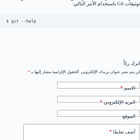
توثيقات Git باستخدام الأمر التالي:
$ git --help
اترك ردّاً
لن يتم نشر عنوان بريدك الإلكتروني.
الحقول الإلزامية مشار إليها بـ
*
*
الاسم
*
البريد الإلكتروني
الموقع
*
أضف تعليقًا