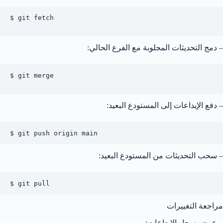
$ git fetch

– دمج التحديثات المجلوبة مع الفرع الحالي:
$ git merge

– دفع الإيداعات إلى المستودع البعيد:
$ git push origin main
– سحب التحديثات من المستودع البعيد:
$ git pull
مراجعة التغييرات
– عرض سجل الإيداعات: