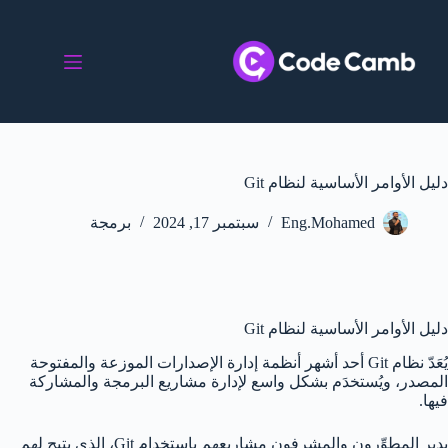
دليل الأوامر الأساسية لنظام Git
Eng.Mohamed
سبتمبر 17, 2024
برمجة
دليل الأوامر الأساسية لنظام Git
يُعَدّ نظام Git أحد أشهر أنظمة إدارة الإصدارات الموزعة والمفتوحة
المصدر، ويُستخدَم بشكل واسع لإدارة مشاريع البرمجة والمشاركة
فيها.
يدير المطوِّرون والمشرفون مشاريعهم باستخدام Git، الذي يتيح لهم