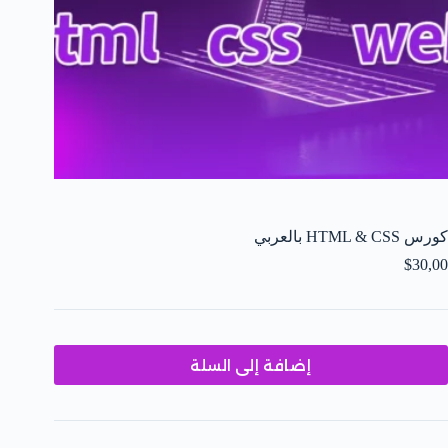
كورس HTML & CSS بالعربي
$
30,00
إضافة إلى السلة