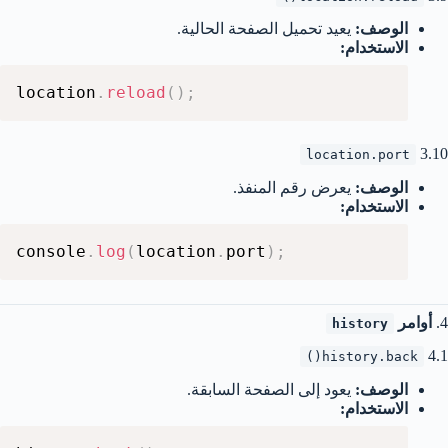
الوصف:
يعيد تحميل الصفحة الحالية.
الاستخدام:
location
.
reload
(
)
;
3.10
location.port
الوصف:
يعرض رقم المنفذ.
الاستخدام:
console
.
log
(
location
.
port
)
;
4.
أوامر
history
4.1
history.back()
الوصف:
يعود إلى الصفحة السابقة.
الاستخدام: