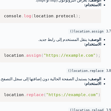
الوصف:
يعرض البروتوكول (http أو https).
الاستخدام:
console
.
log
(
location
.
protocol
)
;
3.7
location.assign()
الوصف:
ينقل المستخدم إلى رابط جديد.
الاستخدام:
location
.
assign
(
"https://example.com"
)
;
3.8
location.replace()
الوصف:
يستبدل الصفحة الحالية دون إضافتها إلى سجل التصفح.
الاستخدام:
location
.
replace
(
"https://example.com"
)
;
3.9
location.reload()