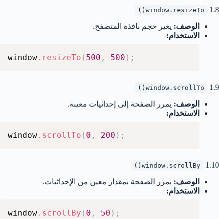
1.8
window.resizeTo()
الوصف:
يغير حجم نافذة المتصفح.
الاستخدام:
window
.
resizeTo
(
500
,
500
)
;
1.9
window.scrollTo()
الوصف:
يمرر الصفحة إلى إحداثيات معينة.
الاستخدام:
window
.
scrollTo
(
0
,
200
)
;
1.10
window.scrollBy()
الوصف:
يمرر الصفحة بمقدار معين من الإحداثيات.
الاستخدام:
window
.
scrollBy
(
0
,
50
)
;