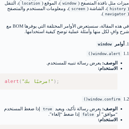
ميزات مثل نافذة المتصفح (
)، الموقع (
)، التنقل
location
window
(
)، الشاشة (
)، ومعلومات المستخدم والمتصفح
screen
history
).
(
navigator
في هذه المقالة، سنستعرض الأوامر المختلفة التي يوفرها BOM مع
شرح وافٍ لكل منها وأمثلة عملية توضح كيفية استخدامها.
1.
أوامر
window
1.1
window.alert()
الوصف:
يعرض رسالة تنبيه للمستخدم.
الاستخدام:
;
)
"مرحبًا بك!"
(
alert
1.2
window.confirm()
الوصف:
يعرض رسالة تأكيد، ويعيد
إذا ضغط المستخدم
true
“موافق” أو
إذا ضغط “إلغاء”.
false
الاستخدام: