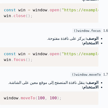
const
 win 
=
 window
.
open
(
"https://example.co
win
.
close
(
)
;
1.6
window.focus()
الوصف:
يركز على نافذة مفتوحة.
الاستخدام:
const
 win 
=
 window
.
open
(
"https://example.co
win
.
focus
(
)
;
1.7
window.moveTo()
الوصف:
ينقل نافذة المتصفح إلى موقع معين على الشاشة.
الاستخدام:
window
.
moveTo
(
100
,
100
)
;