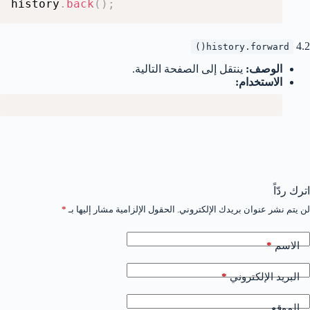
history
.
back
(
)
;
4.2
history.forward()
الوصف:
ينتقل إلى الصفحة التالية.
الاستخدام:
اترك ردّاً
لن يتم نشر عنوان بريدك الإلكتروني.
الحقول الإلزامية مشار إليها بـ
*
*
الاسم
*
البريد الإلكتروني
الموقع