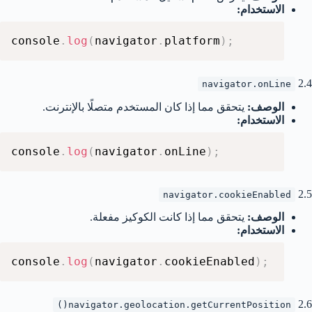
الاستخدام:
console
.
log
(
navigator
.
platform
)
;
2.4
navigator.onLine
الوصف:
يتحقق مما إذا كان المستخدم متصلًا بالإنترنت.
الاستخدام:
console
.
log
(
navigator
.
onLine
)
;
2.5
navigator.cookieEnabled
الوصف:
يتحقق مما إذا كانت الكوكيز مفعلة.
الاستخدام:
console
.
log
(
navigator
.
cookieEnabled
)
;
2.6
navigator.geolocation.getCurrentPosition()