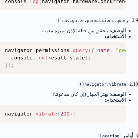
console
.
log
(
navigator
.
hardwareConcurrency
)
;
2.9
navigator.permissions.query()
الوصف:
يتحقق من حالة الإذن لميزة معينة.
الاستخدام:
navigator
.
permissions
.
query
(
{
name
:
"geoloc
  console
.
log
(
result
.
state
)
;
}
)
;
2.10
navigator.vibrate()
الوصف:
يهتز الجهاز (إن كان مدعومًا).
الاستخدام:
navigator
.
vibrate
(
200
)
;
3.
أوامر
location