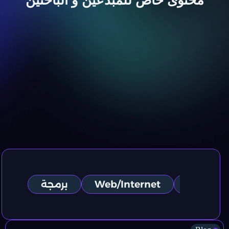
محتوى خاص للمبدعين و الباحثين
SEO
Web/Internet
برمجة