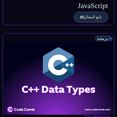
JavaScript
تابع المقال
برمجة
Eng.Mohamed